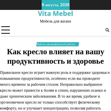
Skip
9 августа, 2026
to
Vita Mebel
content
Мебель для жизни
Мебель для комфортной работы
Как кресло влияет на вашу
продуктивность и здоровье
Правильное кресло играет важную роль в поддержке здоровья и
повышении продуктивности, особенно если вы проводите
много времени за рабочим столом. Неправильно выбранное
кресло может привести к болям в спине, нарушению осанки и
даже хроническим заболеваниям. В то же время, удобное и
эргономичное кресло не только способствует физическому
комфорту, но и улучшает концентрацию, позволяя работать