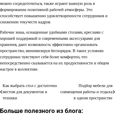
можно сосредоточиться, также играют важную роль в
формировании позитивной рабочей атмосферы. Это
способствует повышению удовлетворенности сотрудников и
снижению текучести кадров.
Рабочие зоны, оснащенные удобными столами, креслами с
хорошей поддержкой и современными аксессуарами для
хранения, дают возможность эффективно организовать
пространство, минимизируя беспорядок. В таких условиях
сотрудники чувствуют себя более комфортно, что
непосредственно сказывается на их продуктивности и общем
настрое в коллективе.
Как выбрать стол с достаточно
Подбор мебели для
Навигация
местом для документов и
совмещения работы и отдыха
по
техники
в одном пространстве
записям
Больше полезного из блога: