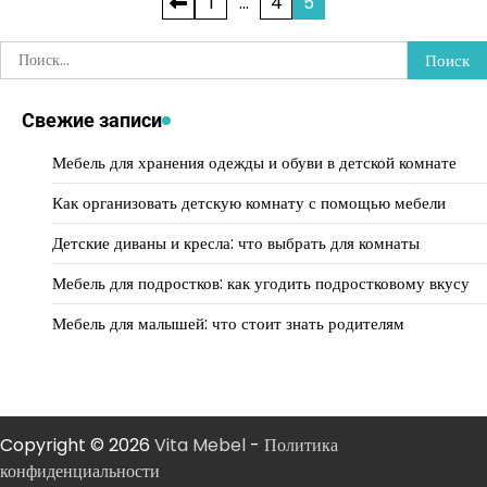
Пагинация
1
…
4
5
записей
Найти:
Свежие записи
Мебель для хранения одежды и обуви в детской комнате
Как организовать детскую комнату с помощью мебели
Детские диваны и кресла: что выбрать для комнаты
Мебель для подростков: как угодить подростковому вкусу
Мебель для малышей: что стоит знать родителям
Copyright © 2026
Vita Mebel
-
Политика
конфиденциальности